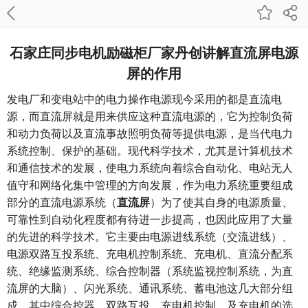
石家庄同步电机励磁柜厂家丹创讲解直流屏电源
屏的作用
发电厂和变电站中的电力操作电源现今采用的都是直流电
源，而直流屏就是用来供应这种直流电源的，它为控制负荷
和动力负荷以及直流事故照明负荷等提供电源，是当代电力
系统控制、保护的基础。现代科学技术，尤其是计算机技术
和通信技术的发展，使电力系统向着综合自动化、电站无人
值守和网络化集中管理的方向发展，作为电力系统重要组成
部分的直流电源系统（
直流屏
）为了使其自身的电源质量、
可靠性到自动化程度都有待进一步提高，也因此应用了大量
的先进的科学技术。它主要由电源进线系统（交流进线）、
电源双路互投系统、充电机控制系统、充电机、直流分配系
统、绝缘监测系统、综合控制器（系统监视控制系统，为直
流屏的大脑）、闪光系统、通讯系统、蓄电池这几大部分组
成。其中综合控器、双路互投、充电机控制、及充电机的选