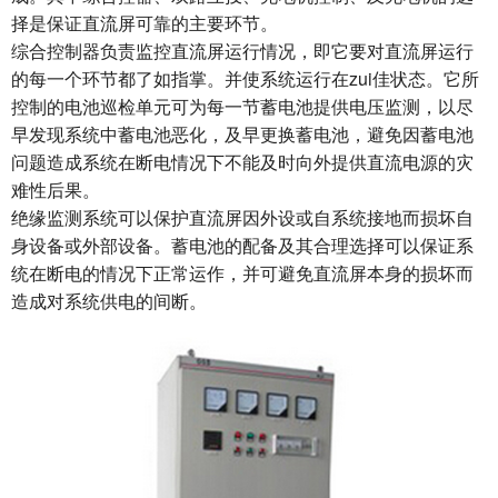
择是保证直流屏可靠的主要环节。
综合控制器负责监控直流屏运行情况，即它要对直流屏运行
的每一个环节都了如指掌。并使系统运行在zui佳状态。它所
控制的电池巡检单元可为每一节蓄电池提供电压监测，以尽
早发现系统中蓄电池恶化，及早更换蓄电池，避免因蓄电池
问题造成系统在断电情况下不能及时向外提供直流电源的灾
难性后果。
绝缘监测系统可以保护直流屏因外设或自系统接地而损坏自
身设备或外部设备。蓄电池的配备及其合理选择可以保证系
统在断电的情况下正常运作，并可避免直流屏本身的损坏而
造成对系统供电的间断。