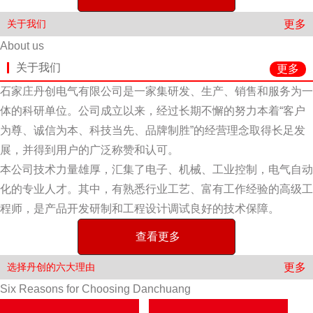
更多
关于我们
About us
关于我们
更多
石家庄丹创电气有限公司是一家集研发、生产、销售和服务为一
体的科研单位。公司成立以来，经过长期不懈的努力本着“客户
为尊、诚信为本、科技当先、品牌制胜”的经营理念取得长足发
展，并得到用户的广泛称赞和认可。
本公司技术力量雄厚，汇集了电子、机械、工业控制，电气自动
化的专业人才。其中，有熟悉行业工艺、富有工作经验的高级工
程师，是产品开发研制和工程设计调试良好的技术保障。
查看更多
更多
选择丹创的六大理由
Six Reasons for Choosing Danchuang