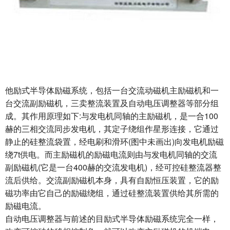
他励式半导体励磁系统，包括一台交流动磁机主励磁机和一
台交流副励磁机，三卖整流装置及自动电压调整器等部分组
成。其作用原理如下:与发电机同轴的主励磁机，是一合100
赫的三相交流同步发电机，其定子绕组作星形连接，它通过
静止的硅整流袋置，经电刷和滑环(图中未画出)向发电机励磁
绕7t供电。而主励磁机的励磁电流则由与发电机同轴的交流
副励磁机(它是一台400赫的交流发电机)，经可控硅整流器整
流后供给。交流副励磁机本身，具有自励恒压装置，它的励
磁功率由它自己的励磁绕组，通过硅整流装置供给其所需的
励磁电流。
自动电压调整器与前述的目励式半导体励磁系统完全一样，