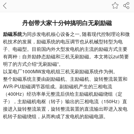
丹创带大家十分钟搞明白无刷励磁
励磁系统
为同步发电机核心设备之一, 随着现代控制理论和微
机技术的发展，励磁系统的电压调节也从机械型转型为电
子、电磁型。目前国内外大型发电机的主流的励磁方式主要
有两种：自并励静态励磁和三机无刷励磁。本文将以zui简要
明了的方式介绍“无刷励磁”。
以某电厂1000MW发电机组三机无刷励磁系统作为例。
整个励磁系统主要由副励磁机、主励磁机、旋转整流装置和
AVR-PU励磁调节器组成。副励磁机产生的三相电流
（400Hz）经功率单元整流后供给主励磁机励磁绕组（定
子），主励磁机电枢（转子）输出的三相电流（150Hz）直
接进入旋转整流装置，旋转整流装置的直流输出即进入发电
机转子励磁绕组，从而构成了发电机的励磁电源。