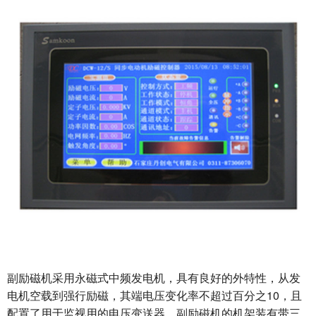
副励磁机采用永磁式中频发电机，具有良好的外特性，从发
电机空载到强行励磁，其端电压变化率不超过百分之10，且
配置了用于监视用的电压变送器。副励磁机的机架装有带三