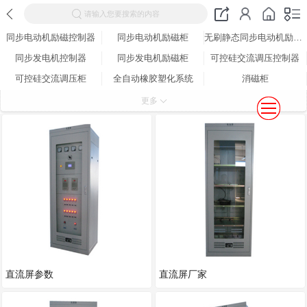
请输入您要搜索的内容
同步电动机励磁控制器
同步电动机励磁柜
无刷静态同步电动机励磁装置
同步发电机控制器
同步发电机励磁柜
可控硅交流调压控制器
可控硅交流调压柜
全自动橡胶塑化系统
消磁柜
低压柜
直流屏
电除尘彩色触摸屏微机智能控制设备
更多
数字型电磁加热器
其他产品
励磁涌流抑制控制器
直流屏参数
直流屏厂家